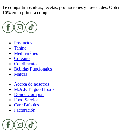
Te compartimos ideas, recetas, promociones y novedades. Obtén
10% en tu primera compra.
Productos
Tahina
Mediterráneo
Coreano
Condimentos
Bebidas Funcionales
Marcas
Acerca de nosotros
M.A.K.E. good foods
Dónde Comprar
Food Service
Care Bubbles
Facturación