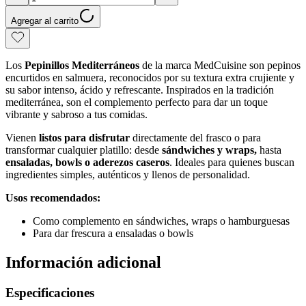
Agregar al carrito
Los
Pepinillos Mediterráneos
de la marca MedCuisine
son pepinos
encurtidos en salmuera, reconocidos por su
textura extra crujiente
y
su sabor intenso, ácido y refrescante. Inspirados en la tradición
mediterránea, son el complemento perfecto para dar un
toque
vibrante y sabroso
a tus comidas.
Vienen
listos para disfrutar
directamente del frasco o para
transformar cualquier platillo: desde
sándwiches y wraps,
hasta
ensaladas, bowls o aderezos caseros
. Ideales para quienes buscan
ingredientes simples, auténticos y llenos de personalidad.
Usos recomendados:
Como complemento en sándwiches, wraps o hamburguesas
Para dar frescura a ensaladas o bowls
Información adicional
Especificaciones